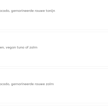
ocado, gemarineerde rauwe tonijn
nen, vegan tuna of zalm
vocado, gemarineerde rauwe zalm