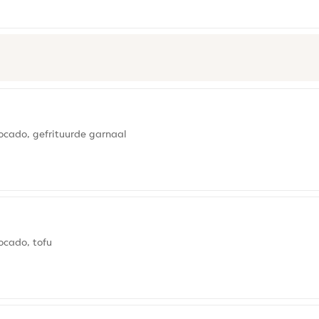
cado, gefrituurde garnaal
ocado, tofu