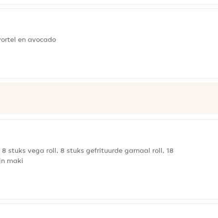
ortel en avocado
l, 8 stuks vega roll, 8 stuks gefrituurde garnaal roll, 18
jn maki