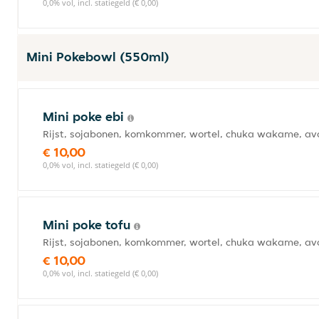
0,0% vol, incl. statiegeld (€ 0,00)
Mini Pokebowl (550ml)
Mini poke ebi
Rijst, sojabonen, komkommer, wortel, chuka wakame, avo
€ 10,00
0,0% vol, incl. statiegeld (€ 0,00)
Mini poke tofu
Rijst, sojabonen, komkommer, wortel, chuka wakame, av
€ 10,00
0,0% vol, incl. statiegeld (€ 0,00)