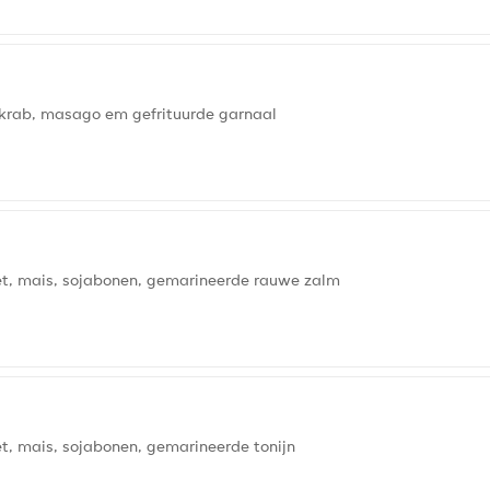
, krab, masago em gefrituurde garnaal
iet, mais, sojabonen, gemarineerde rauwe zalm
et, mais, sojabonen, gemarineerde tonijn