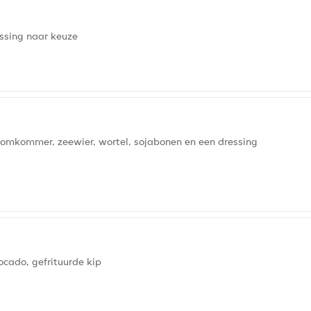
essing naar keuze
 komkommer, zeewier, wortel, sojabonen en een dressing
cado, gefrituurde kip