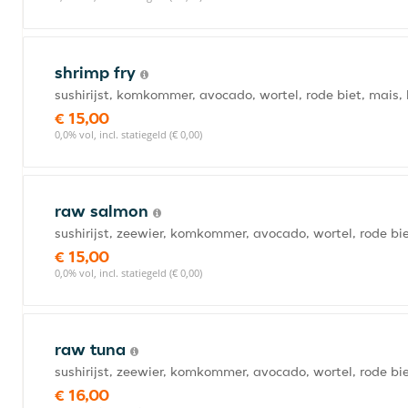
shrimp fry
sushirijst, komkommer, avocado, wortel, rode biet, mais
€ 15,00
0,0% vol, incl. statiegeld (€ 0,00)
raw salmon
sushirijst, zeewier, komkommer, avocado, wortel, rode b
€ 15,00
0,0% vol, incl. statiegeld (€ 0,00)
raw tuna
sushirijst, zeewier, komkommer, avocado, wortel, rode bi
€ 16,00