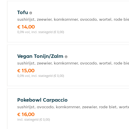
Tofu
sushirijst, zeewier, komkommer, avocado, wortel, rode bie
€ 14,00
0,0% vol, incl. statiegeld (€ 0,00)
Vegan Tonijn/Zalm
sushirijst, zeewier, komkommer, avocado, wortel, rode bi
€ 15,00
0,0% vol, incl. statiegeld (€ 0,00)
Pokebowl Carpaccio
sushirijst, avocado, komkommer, zeewier, rode biet, wort
€ 16,00
incl. statiegeld (€ 0,00)