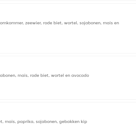
komkommer, zeewier, rode biet, wortel, sojabonen, mais en
jabonen, mais, rode biet, wortel en avocado
et, mais, paprika, sojabonen, gebakken kip