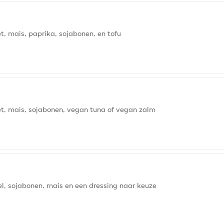
t, mais, paprika, sojabonen, en tofu
et, mais, sojabonen, vegan tuna of vegan zalm
el, sojabonen, mais en een dressing naar keuze