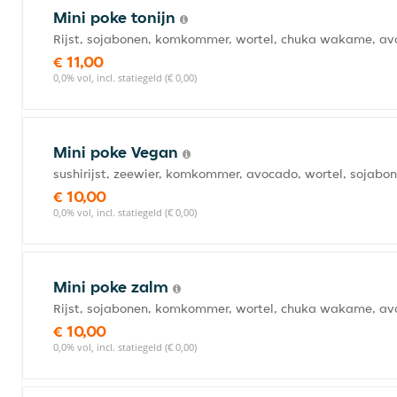
Mini poke tonijn
Rijst, sojabonen, komkommer, wortel, chuka wakame, av
€ 11,00
0,0% vol, incl. statiegeld (€ 0,00)
Mini poke Vegan
sushirijst, zeewier, komkommer, avocado, wortel, sojabo
€ 10,00
0,0% vol, incl. statiegeld (€ 0,00)
Mini poke zalm
Rijst, sojabonen, komkommer, wortel, chuka wakame, a
€ 10,00
0,0% vol, incl. statiegeld (€ 0,00)